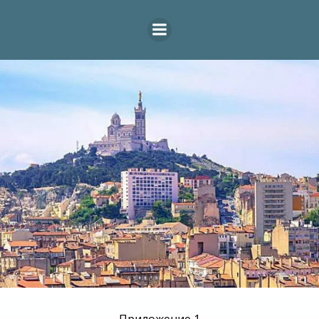
Перейти
к
содержимому