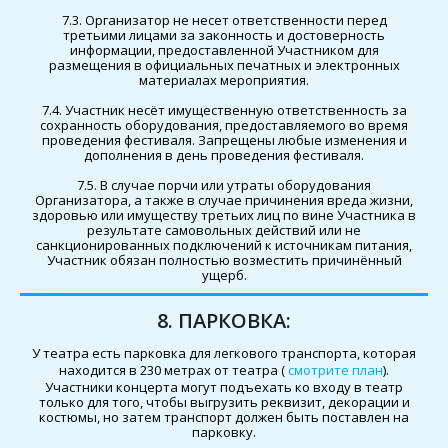
7.3. Организатор не несет ответственности перед
третьими лицами за законность и достоверность
информации, предоставленной Участником для
размещения в официальных печатных и электронных
материалах мероприятия.
7.4. Участник несёт имущественную ответственность за
сохранность оборудования, предоставляемого во время
проведения фестиваля. Запрещены любые изменения и
дополнения в день проведения фестиваля.
7.5. В случае порчи или утраты оборудования
Организатора, а также в случае причинения вреда жизни,
здоровью или имуществу третьих лиц по вине Участника в
результате самовольных действий или не
санкционированных подключений к источникам питания,
Участник обязан полностью возместить причинённый
ущерб.
8. ПАРКОВКА:
У театра есть парковка для легкового транспорта, которая
находится в 230 метрах от театра (
смотрите план
).
Участники концерта могут подъехать ко входу в театр
только для того, чтобы выгрузить реквизит, декорации и
костюмы, но затем транспорт должен быть поставлен на
парковку.