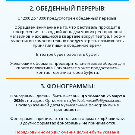
2. ОБЕДЕННЫЙ ПЕРЕРЫВ:
С 12:00 до 13:00 предусмотрен обеденный перерыв.
Обращаем внимание на то, что фестиваль проходит в
воскресенье – выходной день для многих ресторанов и
магазинов, находящихся в квартале вокруг театра. Просим
участников самостоятельно предусмотреть возможность
принятия пищи в обеденное время.
В театре будет работать буфет.
Желающим оформить предварительный заказ обедов для
своего коллектива Оргкомитет может предоставить
контакт организаторов буфета.
3. ФОНОГРАММЫ:
Фонограммы должны быть высланы
до 18 часов 25 марта
2026 г.
на адрес Оргкомитета
festival.marseille@gmail.com
.
После указанной даты музыкальные фонограммы не
принимаются.
Фонограммы принимаются только в формате mp3 или wav.
В других форматах фонограммы не принимаются.
Порядковый номер включения должен быть указан в