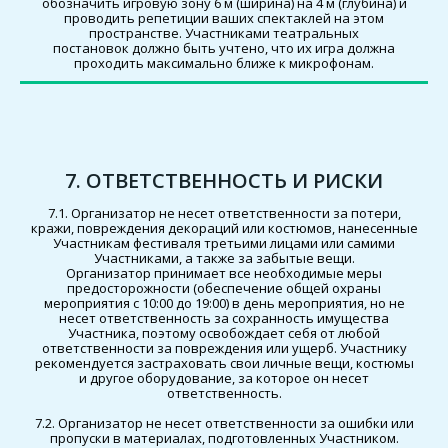
обозначить игровую зону 6 м (ширина) на 4 м (глубина) и
проводить репетиции ваших спектаклей на этом
пространстве. Участниками театральных
постановок должно быть учтено, что их игра должна
проходить максимально ближе к микрофонам.
7. ОТВЕТСТВЕННОСТЬ И РИСКИ
7.1. Организатор не несет ответственности за потери,
кражи, повреждения декораций или костюмов, нанесенные
Участникам фестиваля третьими лицами или самими
Участниками, а также за забытые вещи.
Организатор принимает все необходимые меры
предосторожности (обеспечение общей охраны
мероприятия с 10:00 до 19:00) в день мероприятия, но не
несет ответственность за сохранность имущества
Участника, поэтому освобождает себя от любой
ответственности за повреждения или ущерб. Участнику
рекомендуется застраховать свои личные вещи, костюмы
и другое оборудование, за которое он несет
ответственность.
7.2. Организатор не несет ответственности за ошибки или
пропуски в материалах, подготовленных Участником.