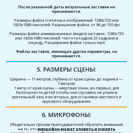
После указанной даты визуальные заставки не
принимаются.
Размеры файла статичных изображений: 1280х720 или
1920х1080 пикселей. Разрешение файла: от 96 до 150 dpi.
Размеры файла анимированных (видео) заставок: 1280х720
или 1920х1080 пикселей. Частота кадров 25 кадраов в
секунду. Расширение файла только mp4.
Файлы заставок, имеющие другие параметры, не
принимаются.
5. РАЗМЕРЫ СЦЕНЫ:
Ширина — 11 метров, глубина от края сцены до задника —
7 метров.
1 метр от края сцены – «мертвая зона», во-первых, для
безопасности детей (чтобы они случайно не упали в
зрительный зал), и во-вторых, для установки светового и
звукового оборудования.
6. МИКРОФОНЫ:
Убедительно просим преподавателей обратить внимание
на то, что
микрофон может уловить и усилить