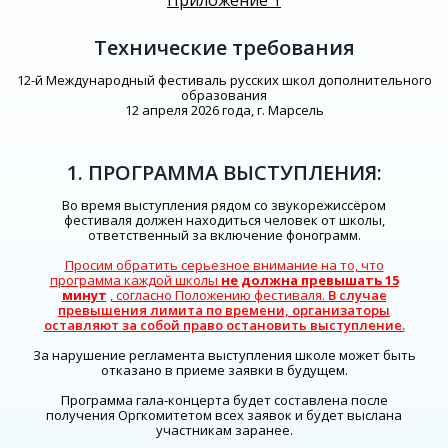
Приложение 1
Технические требования
12-й Международный фестиваль русских школ дополнительного
образования
12 апреля 2026 года, г. Марсель
1. ПРОГРАММА ВЫСТУПЛЕНИЯ:
Во время выступления рядом со звукорежиссёром
фестиваля должен находиться человек от школы,
ответственный за включение фонограмм.
Просим обратить серьезное внимание на то, что
программа каждой школы
не должна превышать 15
минут
, согласно Положению фестиваля.
В случае
превышения лимита по времени, организаторы
оставляют за собой право остановить выступление.
За нарушение регламента выступления школе может быть
отказано в приеме заявки в будущем.
Программа гала-концерта будет составлена после
получения Оргкомитетом всех заявок и будет выслана
участникам заранее.