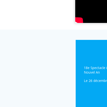
18e Spectacle i
Nouvel An
Le 26 décembr