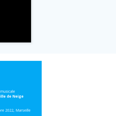
musicale
Fille de Neige
re 2022, Marseille