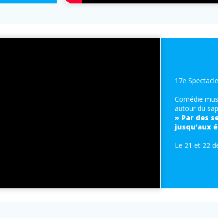
17e Spectacl
Comédie music
autour du sap
» Par des s
jusqu’aux é
Le 21 et 22 