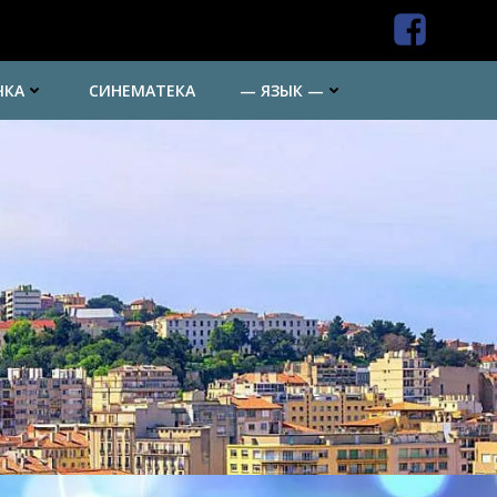
ЧКА
СИНЕМАТЕКА
— ЯЗЫК —