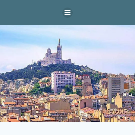
Перейти
к
содержимому