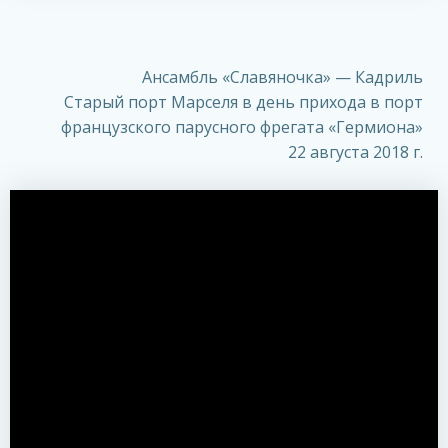
Ансамбль «Славяночка» — Кадриль
Старый порт Марселя в день прихода в порт
французского парусного фрегата «Гермиона»
22 августа 2018 г.