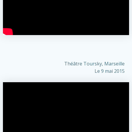
Théâtre Toursky, Marseille
Le 9 mai 2015