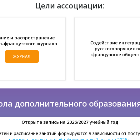
Цели ассоциации:
ние и распространение
Содействие интегра
о-французского журнала
русскоговорящих в
французское общест
ЖУРНАЛ
ола дополнительного образовани
Открыта запись на 2026/2027 учебный год
 детей и расписание занятий формируются в зависимости от пост
просим заполнить онлайн-формуляр до 1 августа 2026 г.