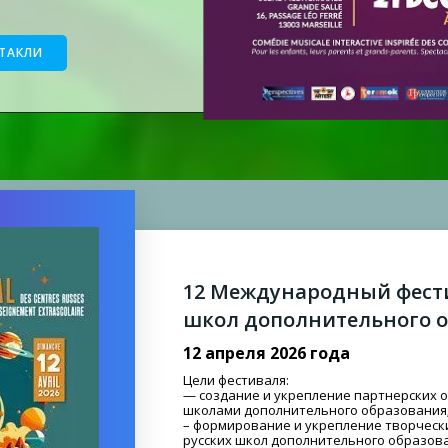
ТАКЛИ
12 Международный фести
школ дополнительного 
12 апреля 2026 года
Цели фестиваля:
— создание и укрепление партнерских 
школами дополнительного образования
– формирование и укрепление творческ
русских школ дополнительного образова