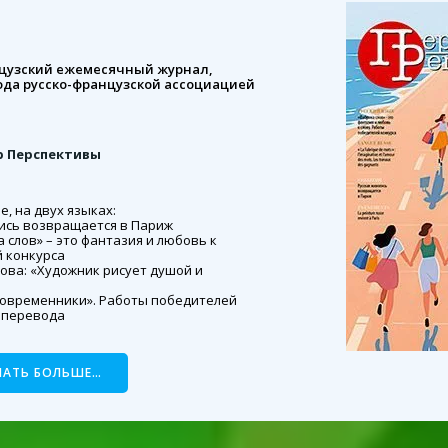
цузский ежемесячный журнал,
года русско-французской ассоциацией
 Перспективы
, на двух языках:
ись возвращается в Париж
слов» – это фантазия и любовь к
й конкурса
ова: «Художник рисует душой и
современники». Работы победителей
 перевода
НАТЬ БОЛЬШЕ…