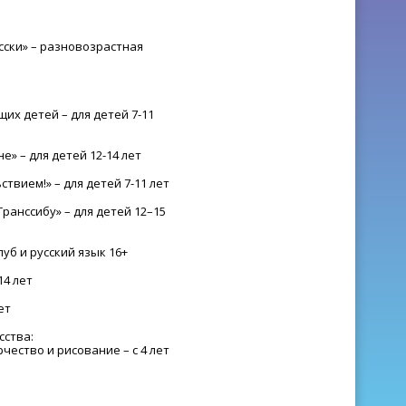
усски» – разновозрастная
щих детей – для детей 7-11
е» – для детей 12-14 лет
твием!» – для детей 7-11 лет
ранссибу» – для детей 12–15
уб и русский язык 16+
14 лет
ет
сства:
ество и рисование – c 4 лет