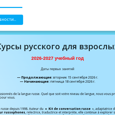
БНОСТИ…
Курсы русского для взрослы
2026-2027 учебный год
Даты первых занятий
— Продолжающие:
вторник 15 сентября 2026 г.
— Начинающие:
пятница 18 сентября 2026 г.
ssionnés de la langue russe. Quel que soit votre niveau de langue, nous vous 
pour vous.
e russe depuis 1998. Auteur du
« Kit de conversation russe
»,
adaptatrice 
our russophones
, relectrice, traductrice et interprète, elle continue à explorer