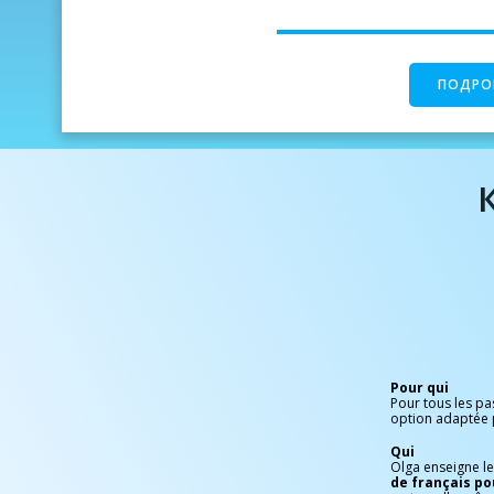
ПОДРО
Pour qui
Pour tous les pa
option adaptée 
Qui
Olga enseigne l
de français p