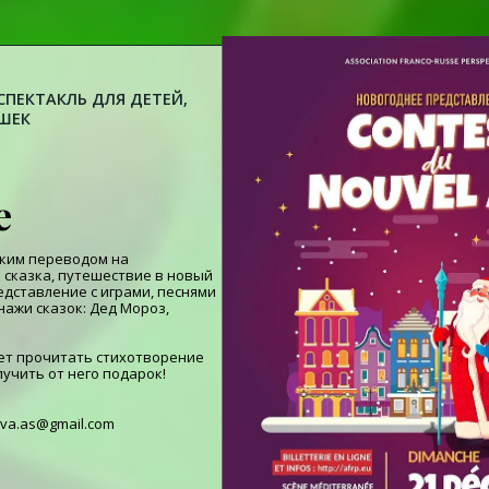
ПЕКТАКЛЬ ДЛЯ ДЕТЕЙ,
УШЕК
е
ским переводом на
 сказка, путешествие в новый
дставление с играми, песнями
нажи сказок: Дед Мороз,
ет прочитать стихотворение
лучить от него подарок!
iva.as@gmail.com