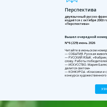
Перспектива
двуязычный русско-фран
издаётся с октября 2003 
«Перспектива»
Вышел очередной номер
N°6 (229) июнь 2026
Читайте в июньском номере
— СОБЫТИЯ. Русская живоп
— РУССКИЙ ЯЗЫК. «Фабрика 
слову. Работы победителе
— ИСКУССТВО. Мария Баляс
делится светом»
— КОНКУРСЫ. «Классики и 
конкурса художественного
УЗ