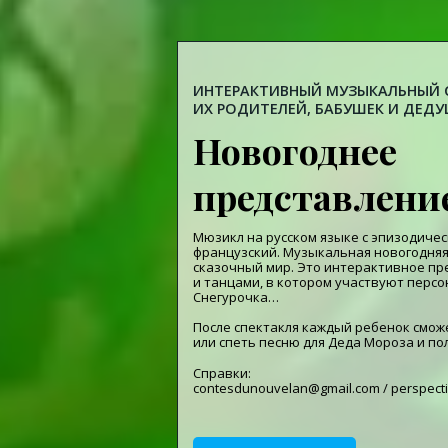
ИНТЕРАКТИВНЫЙ МУЗЫКАЛЬНЫЙ С
ИХ РОДИТЕЛЕЙ, БАБУШЕК И ДЕД
Новогоднее
представлени
Мюзикл на русском языке с эпизодиче
французский. Музыкальная новогодняя
сказочный мир. Это интерактивное пре
и танцами, в котором участвуют персо
Снегурочка…
После спектакля каждый ребенок смож
или спеть песню для Деда Мороза и по
Справки:
contesdunouvelan@gmail.com / perspect