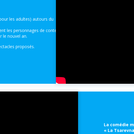
pour les adultes) autours du
ent les personnages de contes
r le nouvel an.
ectacles proposés.
La comédie m
« La Tsarevna