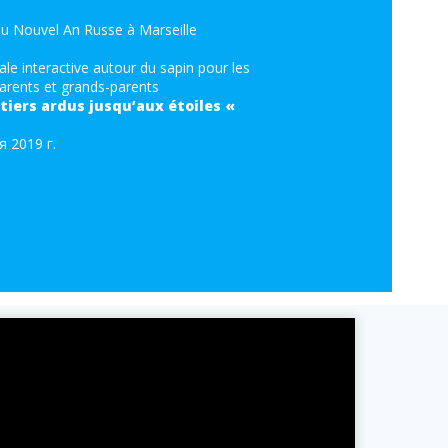
du Nouvel An Russe à Marseille
e interactive autour du sapin pour les
parents et grands-parents
tiers ardus jusqu’aux étoiles «
я 2019 г.