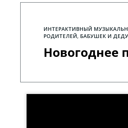
ИНТЕРАКТИВНЫЙ МУЗЫКАЛЬНЫ
РОДИТЕЛЕЙ, БАБУШЕК И ДЕД
Новогоднее 