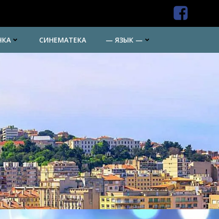
ЧКА
СИНЕМАТЕКА
— ЯЗЫК —