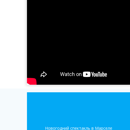
Новогодний спектакль в Марселе