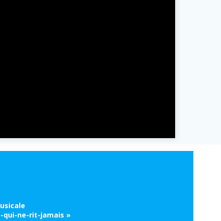
usicale
-qui-ne-rit-jamais »