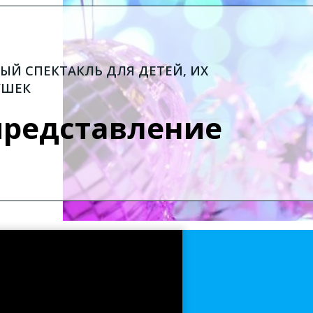
Й СПЕКТАКЛЬ ДЛЯ ДЕТЕЙ, ИХ
УШЕК
представление