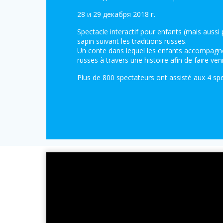
28 и 29 декабря 2018 г.
Spectacle interactif pour enfants (mais aussi 
sapin suivant les traditions russes.
Un conte dans lequel les enfants accompagn
russes à travers une histoire afin de faire veni
Plus de 800 spectateurs ont assisté aux 4 sp