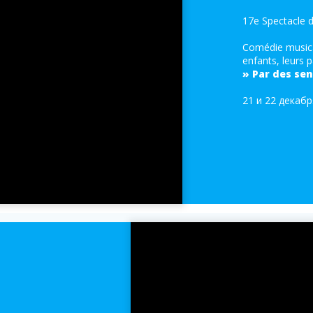
17e Spectacle 
Comédie musical
enfants, leurs 
» Par des sen
21 и 22 декабр